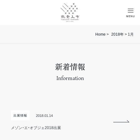
MENU
Home
>
2018年
> 1月
新着情報
Information
2018.01.14
出展情報
メゾン・エ・オブジェ2018出展